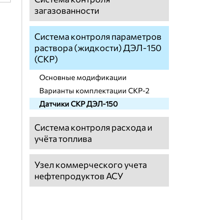
загазованности
Система контроля параметров
раствора (жидкости) ДЭЛ-150
(СКР)
Основные модификации
Варианты комплектации СКР-2
Датчики СКР ДЭЛ-150
Система контроля расхода и
учёта топлива
Узел коммерческого учета
нефтепродуктов АСУ