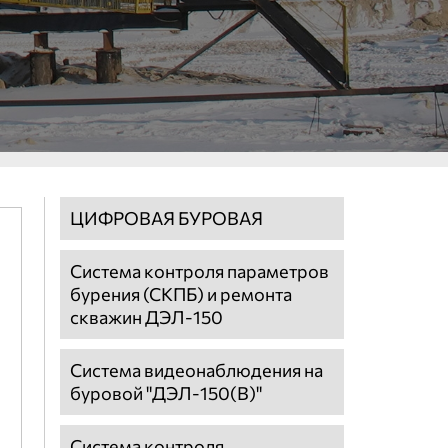
ЦИФРОВАЯ БУРОВАЯ
Система контроля параметров
бурения (СКПБ) и ремонта
скважин ДЭЛ-150
Система видеонаблюдения на
буровой "ДЭЛ-150(В)"
Система контроля