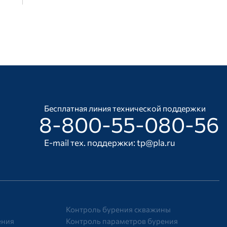
Бесплатная линия технической поддержки
8-800-55-080-56
E-mail тех. поддержки:
tp@pla.ru
Контроль бурения скважины
ения
Контроль параметров бурения