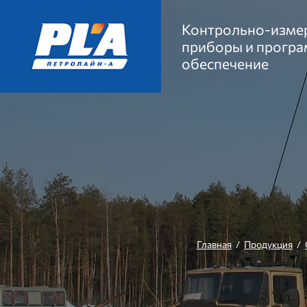
Контрольно-изме
приборы и прогр
обеспечение
Главная
/
Продукция
/