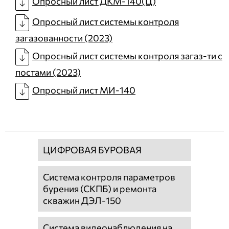
Опросный лист ДКМ-140(Ц)
Опросный лист системы контроля
загазованности (2023)
Опросный лист системы контроля загаз-ти с
постами (2023)
Опросный лист МИ-140
ЦИФРОВАЯ БУРОВАЯ
Система контроля параметров
бурения (СКПБ) и ремонта
скважин ДЭЛ-150
Система видеонаблюдения на