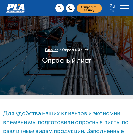
Ru
Отправить
заявку
En
Главная
/ Опросный лист
Опросный лист
Для удобства наших клиентов и экономии
времени мы подготовили опросные листы по
различным видам продукции. Заполненные