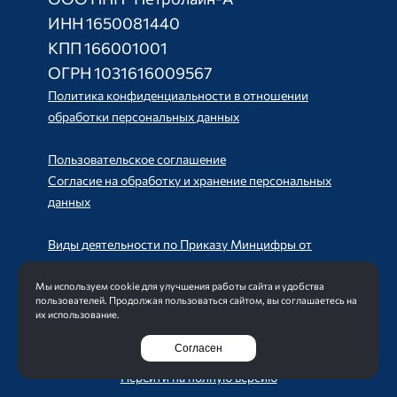
ИНН 1650081440
КПП 166001001
ОГРН 1031616009567
Политика конфиденциальности в отношении
обработки персональных данных
Пользовательское соглашение
Согласие на обработку и хранение персональных
данных
Виды деятельности по Приказу Минцифры от
11.05.2023 №449
Мы используем cookie для улучшения работы сайта и удобства
пользователей. Продолжая пользоваться сайтом, вы соглашаетесь на
их использование.
Создание сайта
Интернет-студия LELI
Согласен
Перейти на полную версию