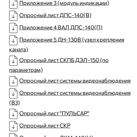
Приложение 3 (модуль индикации)
Опросный лист ДПС-140(В)
Приложение 4 ВАЛ ДПС-140(П)
Приложение 5 ДН-130В (узел крепления
каната)
Опросный лист СКПБ ДЭЛ-150 (по
параметрам)
Опросный лист системы видеонаблюдения
Опросный лист системы видеонаблюдения
(В3)
Опросный лист "ПУЛЬСАР"
Опросный лист СКР