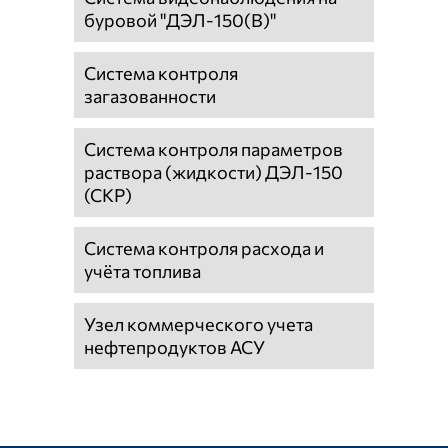
буровой "ДЭЛ-150(В)"
Система контроля
загазованности
Система контроля параметров
раствора (жидкости) ДЭЛ-150
(СКР)
Система контроля расхода и
учёта топлива
Узел коммерческого учета
нефтепродуктов АСУ