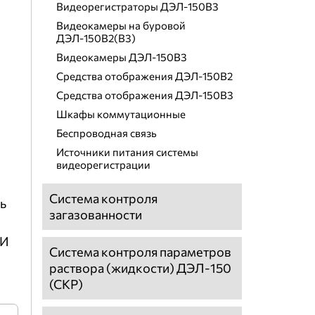
Видеорегистраторы ДЭЛ-150В3
Видеокамеры на буровой
ДЭЛ-150В2(В3)
Видеокамеры ДЭЛ-150В3
Средства отображения ДЭЛ-150В2
Средства отображения ДЭЛ-150В3
Шкафы коммутационные
Беспроводная связь
Источники питания системы
видеорегистрации
Система контроля
ь
загазованности
 И
Система контроля параметров
раствора (жидкости) ДЭЛ-150
(СКР)