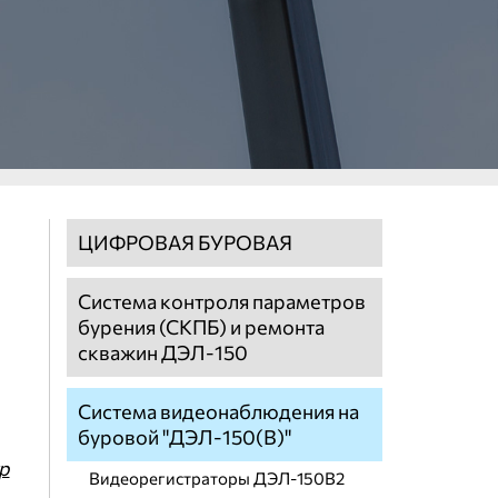
ЦИФРОВАЯ БУРОВАЯ
Система контроля параметров
бурения (СКПБ) и ремонта
скважин ДЭЛ-150
Система видеонаблюдения на
буровой "ДЭЛ-150(В)"
р
Видеорегистраторы ДЭЛ-150В2