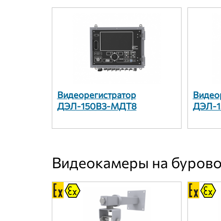
Видеорегистратор
Видео
ДЭЛ-150В3-МДТ8
ДЭЛ-1
Видеокамеры на буров