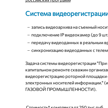
Система видеорегистрации
запись видеоархива на съемный носи
подключение IP видеокамер (до 9 шт.
передачу видеоданных в реальным вре
синхронизацию видеоданных с теле
Задача системы видеорегистрации "При
капитальном ремонте скважин организа
видеорегистрацию роторной площадки 
электронных носителей информации."
ГАЗОВОЙ ПРОМЫШЛЕННОСТИ).
Стоимость
*
комплекса от 250 тыс.руб.