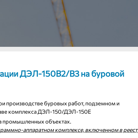
рации ДЭЛ-150В2/В3 на буровой
ри производстве буровых работ, подземном и
таве комплекса ДЭЛ-150/ДЭЛ-150Е
на промышленных объектах.
ограммно-аппаратном комплексе, включенном в реест