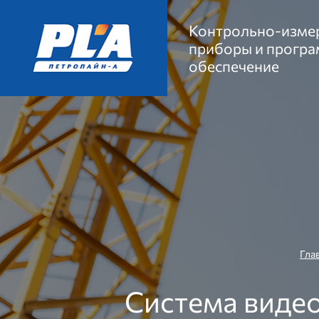
Контрольно-изме
приборы и прогр
обеспечение
Гла
Система виде