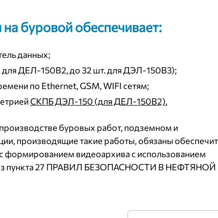
 на буровой обеспечивает:
тель данных;
 для ДЕЛ-150В2, до 32 шт. для ДЭЛ-150В3);
мени по Ethernet, GSM, WIFI сетям;
метрией
СКПБ ДЭЛ-150 (для ДЕЛ-150В2).
 производстве буровых работ, подземном и
ции, производящие такие работы, обязаны обеспечит
с формированием видеоархива с использованием
 (из пункта 27 ПРАВИЛ БЕЗОПАСНОСТИ В НЕФТЯНОЙ