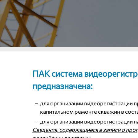
ПАК система видеорегист
предназначена:
для организации видеорегистрации п
капитальном ремонте скважин в сос
для организации видеорегистрации 
Сведения, содержащиеся в записи о пр
российских программ