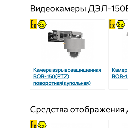
Видеокамеры ДЭЛ-150
Камера взрывозащищенная
Камер
ВОВ-150(PTZ)
ВОВ-1
поворотная(купольная)
Средства отображения