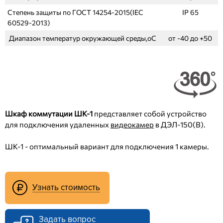
Степень защиты по ГОСТ 14254-2015(IEC
IP 65
60529-2013)
Диапазон температур окружающей среды,оС
от -40 до +50
Шкаф коммутации ШК-1
п
редставляет собой устройство
для подключения удаленных
видеокамер
в ДЭЛ-150(В).
ШК-1 - оптимальный вариант для подключения 1 камеры.
Узнать стоимость
Задать вопрос