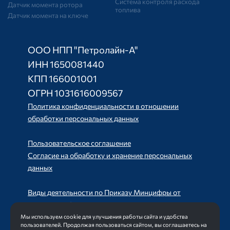
Система контроля расхода
Датчик момента ротора
топлива
Датчик момента на ключе
ООО НПП "Петролайн-А"
ИНН 1650081440
КПП 166001001
ОГРН 1031616009567
Политика конфиденциальности в отношении
обработки персональных данных
Пользовательское соглашение
Согласие на обработку и хранение персональных
данных
Виды деятельности по Приказу Минцифры от
11.05.2023 №449
Мы используем cookie для улучшения работы сайта и удобства
пользователей. Продолжая пользоваться сайтом, вы соглашаетесь на