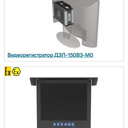
Видеорегистратор ДЭЛ-150В3-М0