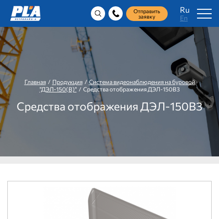
Ru
Отправить
заявку
En
Главная
/
Продукция
/
Система видеонаблюдения на буровой
"ДЭЛ-150(В)"
/ Средства отображения ДЭЛ-150В3
Средства отображения ДЭЛ-150В3