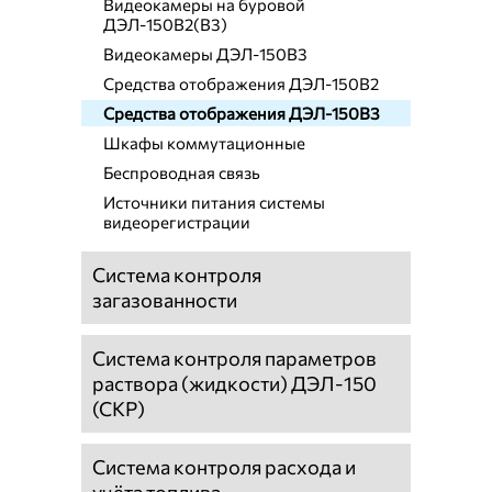
Видеокамеры на буровой
ДЭЛ-150В2(В3)
Видеокамеры ДЭЛ-150В3
Средства отображения ДЭЛ-150В2
Средства отображения ДЭЛ-150В3
Шкафы коммутационные
Беспроводная связь
Источники питания системы
видеорегистрации
Система контроля
загазованности
Система контроля параметров
раствора (жидкости) ДЭЛ-150
(СКР)
Система контроля расхода и