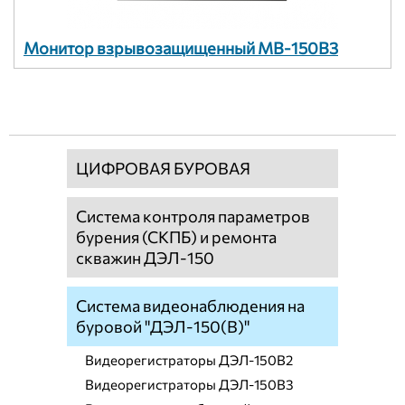
Монитор взрывозащищенный МВ-150В3
ЦИФРОВАЯ БУРОВАЯ
Система контроля параметров
бурения (СКПБ) и ремонта
скважин ДЭЛ-150
Система видеонаблюдения на
буровой "ДЭЛ-150(В)"
Видеорегистраторы ДЭЛ-150В2
Видеорегистраторы ДЭЛ-150В3