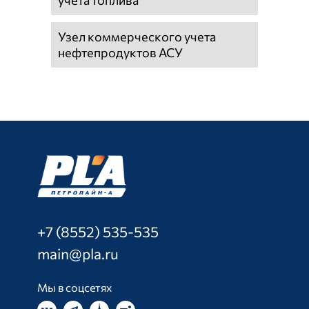
учёта топлива
Узел коммерческого учета
нефтепродуктов АСУ
+7 (8552) 535-535
main@pla.ru
Мы в соцсетях