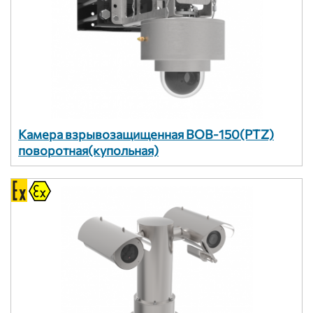
Камера взрывозащищенная ВОВ-150(PTZ)
поворотная(купольная)