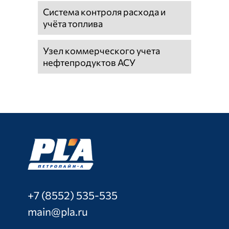
Система контроля расхода и
учёта топлива
Узел коммерческого учета
нефтепродуктов АСУ
+7 (8552) 535-535
main@pla.ru