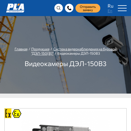
Ru
Отправить
заявку
En
Главная
/
Продукция
/
Система видеонаблюдения на буровой
"ДЭЛ-150(В)"
/ Видеокамеры ДЭЛ-150В3
Видеокамеры ДЭЛ-150В3