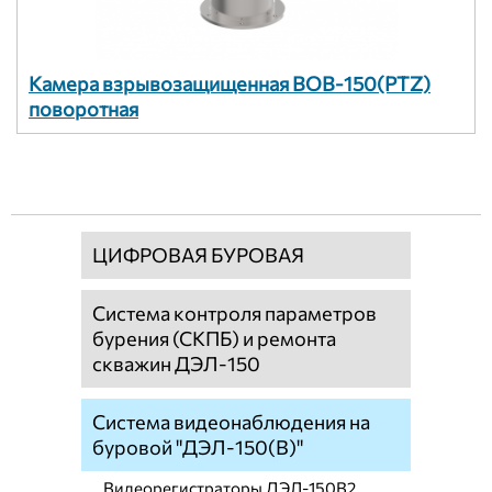
Камера взрывозащищенная ВОВ-150(PTZ)
поворотная
ЦИФРОВАЯ БУРОВАЯ
Система контроля параметров
бурения (СКПБ) и ремонта
скважин ДЭЛ-150
Система видеонаблюдения на
буровой "ДЭЛ-150(В)"
Видеорегистраторы ДЭЛ-150В2