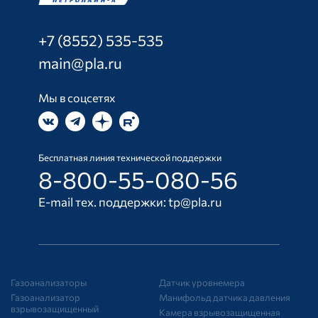
+7 (8552) 535-535
main@pla.ru
Мы в соцсетях
Бесплатная линия технической поддержки
8-800-55-080-56
E-mail тех. поддержки:
tp@pla.ru
Газоанализаторы
Датчик уровнемера
Газоанализатор
Манифольд датчика давления
взрывозащищенный
Камера взрывозащищенная