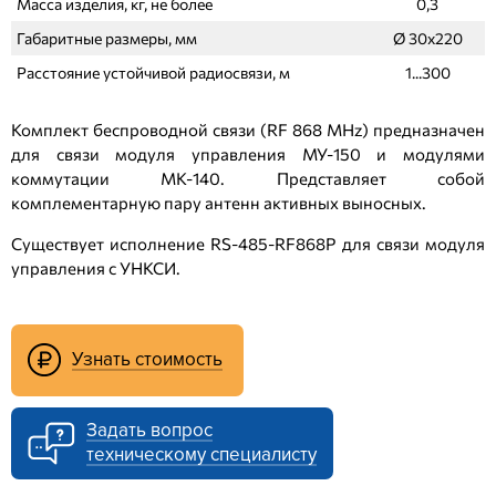
Масса изделия, кг, не более
0,3
Габаритные размеры, мм
Ø 30х220
Расстояние устойчивой радиосвязи, м
1...300
Комплект беспроводной связи (RF 868 MHz) предназначен
для связи модуля управления МУ-150 и модулями
коммутации МК-140. Представляет собой
комплементарную пару антенн активных выносных.
Существует исполнение RS-485-RF868P для связи модуля
управления с УНКСИ.
Узнать стоимость
Задать вопрос
техническому специалисту