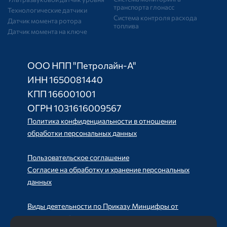
транспорта глонасс
Технологические датчики
Система контроля расхода
Датчик момента ротора
топлива
Датчик момента на ключе
ООО НПП "Петролайн-А"
ИНН 1650081440
КПП 166001001
ОГРН 1031616009567
Политика конфиденциальности в отношении
обработки персональных данных
Пользовательское соглашение
Согласие на обработку и хранение персональных
данных
Виды деятельности по Приказу Минцифры от
11.05.2023 №449