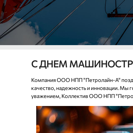
С ДНЕМ МАШИНОСТР
Компания ООО НПП "Петролайн-А" поздр
качество, надежность и инновации. Мы 
уважением, Коллектив ООО НПП "Петро