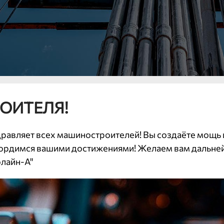
ОИТЕЛЯ!
авляет всех машиностроителей! Вы создаёте мощь и 
гордимся вашими достижениями! Желаем вам дальней
лайн-А"