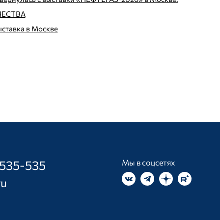
ЧЕСТВА
ставка в Москве
 535-535
Мы в соцсетях
ru