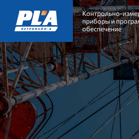
Контрольно-изме
приборы и прогр
обеспечение