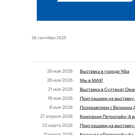
26 сентября 2025
28 мая 2026
Выставка в городе Уфа
28 мая 2026
Мы в МАX!
21 мая 2026
Выставка в Султанат Ома
18 мая 2026
Приглашаем на выставку 
8 мая 2026
Поздравляем с Великим 
27 апреля 2026
Компания Петролайн-А в
23 марта 2026
Приглашаем на выставку 
11 марта 2026
Команда «Петролайн-А» 