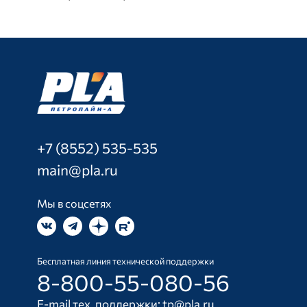
+7 (8552) 535-535
main@pla.ru
Мы в соцсетях
Бесплатная линия технической поддержки
8-800-55-080-56
E-mail тех. поддержки:
tp@pla.ru