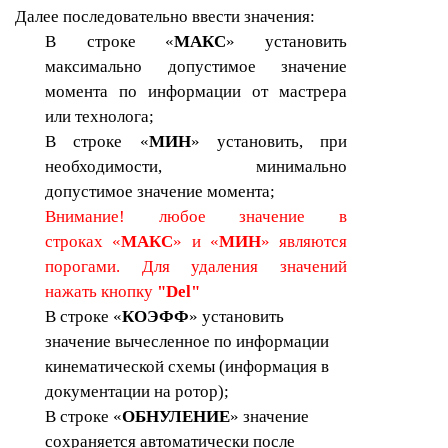
Далее последовательно ввести значения:
В строке
«
МАКС
»
установить
максимально допустимое значение
момента по информации от мастрера
или технолога;
В строке
«
МИН
»
установить, при
необходимости, минимально
допустимое значение момента;
Внимание! любое значение в
строках «
МАКС
» и «
МИН
» являются
порогами. Для удаления значений
нажать кнопку
"Del"
В строке
«
КОЭФФ
» установить
значение вычесленное по информации
кинематической схемы (информация в
документации на ротор);
В строке «
ОБНУЛЕНИЕ
» значение
сохраняется автоматически после