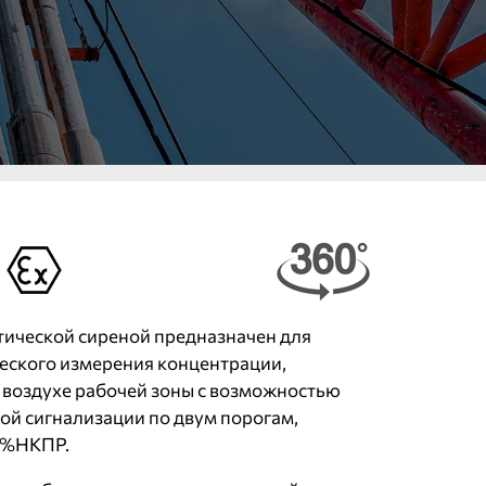
стической сиреной предназначен для
еского измерения концентрации,
в воздухе рабочей зоны с возможностью
вой сигнализации по двум порогам,
0%НКПР.