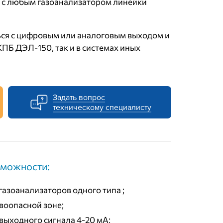
я с любым газоанализатором линейки
ься с цифровым или аналоговым выходом и
КПБ ДЭЛ-150, так и в системах иных
Задать вопрос
техническому специалисту
можности:
азоанализаторов одного типа ;
воопасной зоне;
выходного сигнала 4-20 мА;