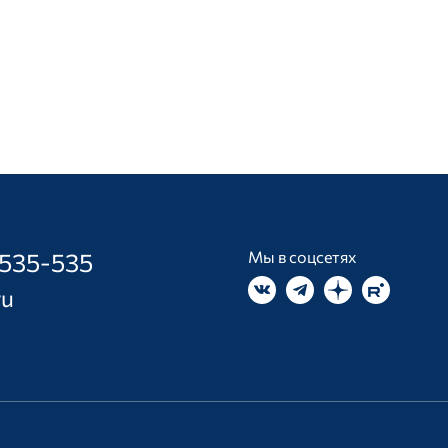
 535-535
Мы в соцсетях
ru