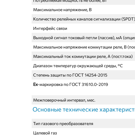
Потребляемая мощность не более, Вт
Максимальное напряжение, В
Количество релейных каналов сигнализации (SPDT
Интерфейс связи
Выходной сигнал токовый петли (пассив), мА (опци
Максимальное напряжение коммутации реле, В
(пос
Максимальный ток коммутации реле, А (пост.тока)
Диапазон температур окружающей среды, °С
Степень защиты по ГОСТ
14254-2015
Ex
-маркировка по ГОСТ 31610.0-2019
Межповерочный интервал, мес.
Основные технические характерист
Тип газового преобразователя
Целевой газ