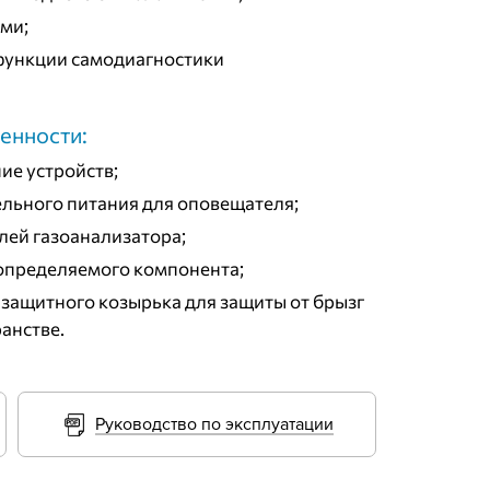
ами;
функции самодиагностики
енности:
ие устройств;
льного питания для оповещателя;
ей газоанализатора;
 определяемого компонента;
защитного козырька для защиты от брызг
анстве.
Руководство по эксплуатации