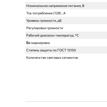
Номинальное напряжение питания, В
Ток потребления (12В) , А
Уровень громкости, дБ
Регулировка громкости
Рабочий диапазон температур, °С
Ех
-маркировка
Cтепень защиты
по ГОСТ 15150
Количечство световых сегментов