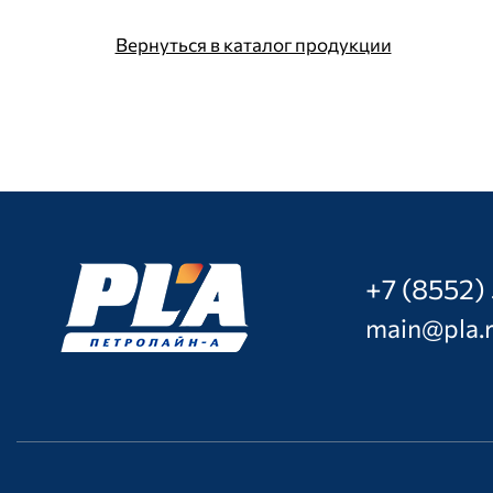
Вернуться в каталог продукции
+7 (8552)
main@pla.