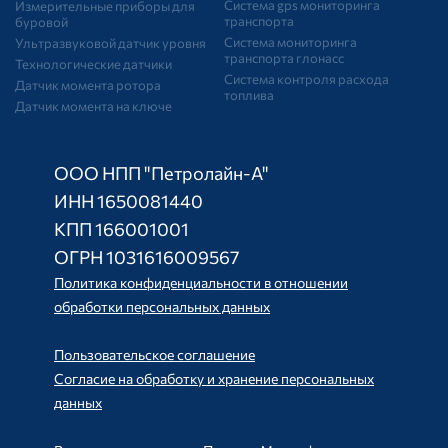
Система gps мониторинга
Измерительные приборы для
транспорта
буровой
Система мониторинга
Ультразвуковой датчик уровня
транспорта глонасс
Технологические датчики
Система контроля расхода
Датчик момента ротора
топлива
Датчик момента на ключе
ООО НПП "Петролайн-А"
ИНН 1650081440
КПП 166001001
ОГРН 1031616009567
Политика конфиденциальности в отношении
обработки персональных данных
Пользовательское соглашение
Согласие на обработку и хранение персональных
данных