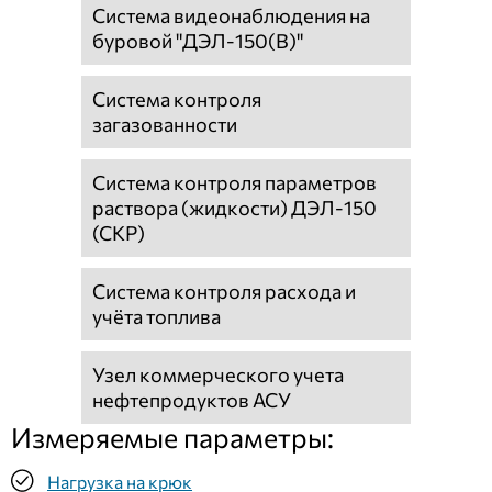
Система видеонаблюдения на
буровой "ДЭЛ-150(В)"
Система контроля
загазованности
Система контроля параметров
раствора (жидкости) ДЭЛ-150
(СКР)
Система контроля расхода и
учёта топлива
Узел коммерческого учета
нефтепродуктов АСУ
Измеряемые параметры:
Нагрузка на крюк