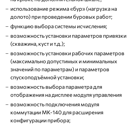
использование режима «бур» (нагрузка на
долото) при проведении буровых работ;
функцию выбора системы исчисления;
возможность установки параметров привязки
(скважина, куст и т.д.);
возможность установки рабочих параметров
(максимально допустимых и минимальных
значений по параметрам) и параметров
спускоподъёмной установки;
возможность выбора параметра для
отображения на дисплее модуля управления
возможность подключения модуля
коммутации МК-140 для расширения
конфигурации прибора;