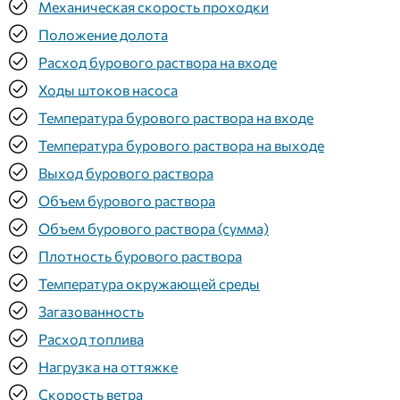
Механическая скорость проходки
Положение долота
Расход бурового раствора на входе
Ходы штоков насоса
Температура бурового раствора на входе
Температура бурового раствора на выходе
Выход бурового раствора
Объем бурового раствора
Объем бурового раствора (сумма)
Плотность бурового раствора
Температура окружающей среды
Загазованность
Расход топлива
Нагрузка на оттяжке
Скорость ветра