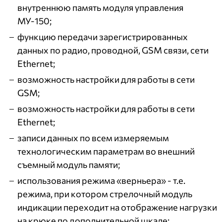
внутреннюю память модуля управления
МУ-150;
функцию передачи зарегистрированных
данных по радио, проводной, GSM связи, сети
Ethernet;
возможность настройки для работы в сети
GSM;
возможность настройки для работы в сети
Ethernet;
записи данных по всем измеряемым
технологическим параметрам во внешний
съемный модуль памяти;
использования режима «верньера» - т.е.
режима, при котором стрелочный модуль
индикации переходит на отображение нагрузки
на крюке по дополнительной шкале;