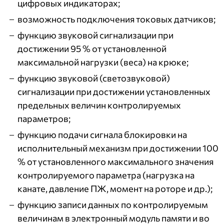
цифровых индикаторах;
возможность подключения токовых датчиков;
функцию звуковой сигнализации при
достижении 95 % от установленной
максимальной нагрузки (веса) на крюке;
функцию звуковой (светозвуковой)
сигнализации при достижении установленных
предельных величин контролируемых
параметров;
функцию подачи сигнала блокировки на
исполнительный механизм при достижении 100
% от установленного максимального значения
контролируемого параметра (нагрузка на
канате, давление ПЖ, момент на роторе и др.);
функцию записи данных по контролируемым
величинам в электронный модуль памяти и во